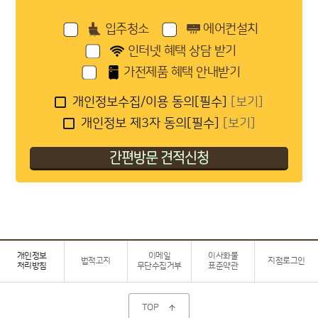
입주청소
에어컨설치
인터넷 혜택 상담 받기
가전제품 혜택 안내받기
개인정보수집/이용 동의[필수]
[보기]
개인정보 제3자 동의[필수]
[보기]
개인정보
이메일
이사화물
법적고지
지점로그인
처리방침
무단수집거부
표준약관
TOP
