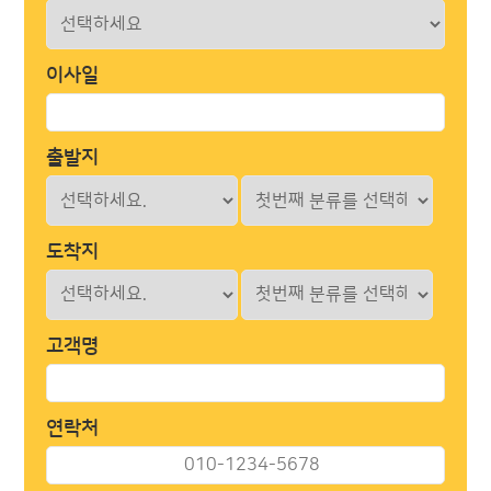
이사일
출발지
도착지
고객명
연락처