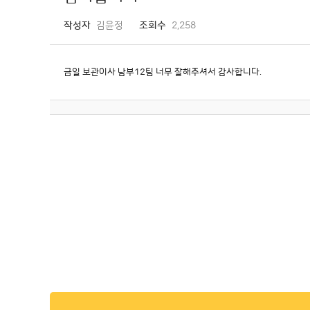
작성자
김윤정
조회수
2,258
금일 보관이사 남부12팀 너무 잘해주셔서 감사합니다.