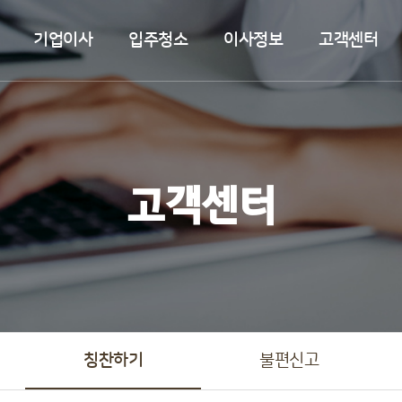
기업이사
입주청소
이사정보
고객센터
고객센터
칭찬하기
불편신고