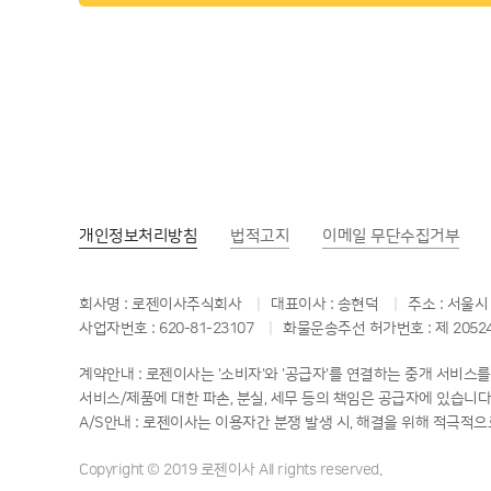
개인정보
처리방침
법적고지
이메일
무단수집거부
회사명 : 로젠이사주식회사
대표이사 : 송현덕
주소 : 서울시
사업자번호 : 620-81-23107
화물운송주선 허가번호 : 제 2052
계약안내 : 로젠이사는 '소비자'와 '공급자'를 연결하는 중개 서비
서비스/제품에 대한 파손, 분실, 세무 등의 책임은 공급자에 있습니다
A/S안내 : 로젠이사는 이용자간 분쟁 발생 시, 해결을 위해 적극적으로
Copyright © 2019 로젠이사 All rights reserved.