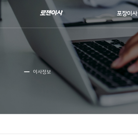
포장이사

이사정보