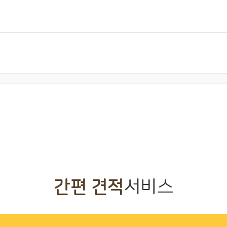
간편 견적
서비스