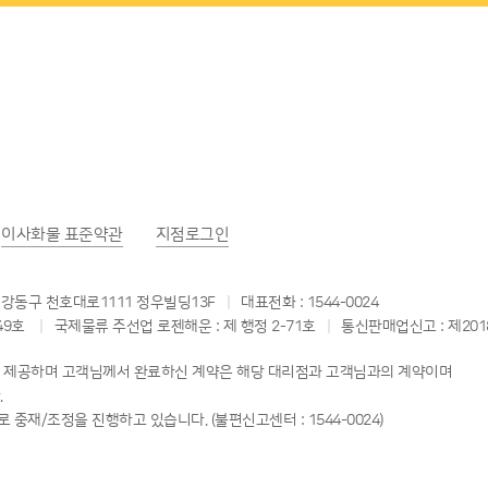
이사화물
표준약관
지점로그인
 강동구 천호대로1111 정우빌딩13F
대표전화 : 1544-0024
49호
국제물류 주선업 로젠해운 : 제 행정 2-71호
통신판매업신고 : 제201
스를 제공하며 고객님께서 완료하신 계약은 해당 대리점과 고객님과의 계약이며
.
 중재/조정을 진행하고 있습니다. (불편신고센터 : 1544-0024)